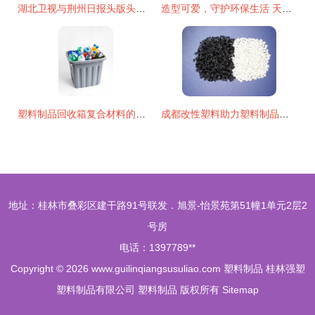
湖北卫视与荆州日报头版头条聚焦沙市5G工厂 复合材料技术研发与生产的未来引擎
造型可爱，守护环保生活 天翼硅胶缤纷餐具魅力解读
塑料制品回收箱复合材料的技术研发与生产路径探析
成都改性塑料助力塑料制品行业高质量发展
地址：桂林市叠彩区建干路91号联发．旭景-怡景苑第51幢1单元2层2
号房
电话：1397789**
Copyright © 2026
www.guilinqiangsusuliao.com
塑料制品
桂林强塑
塑料制品有限公司
塑料制品
版权所有
Sitemap