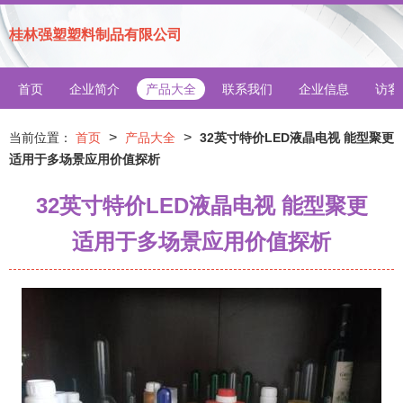
桂林强塑塑料制品有限公司
首页
企业简介
产品大全
联系我们
企业信息
访客
>
>
当前位置：
首页
产品大全
32英寸特价LED液晶电视 能型聚更
适用于多场景应用价值探析
32英寸特价LED液晶电视 能型聚更
适用于多场景应用价值探析