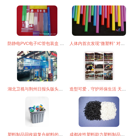
防静电PVC电子IC管包装盒 守护精密元件的安全之选
人体内首次发现“微塑料” 对健康有害吗？
湖北卫视与荆州日报头版头条聚焦沙市5G工厂 复合材料技术研发与生产的未来引擎
造型可爱，守护环保生活 天翼硅胶缤纷餐具魅力解读
塑料制品回收箱复合材料的技术研发与生产路径探析
成都改性塑料助力塑料制品行业高质量发展