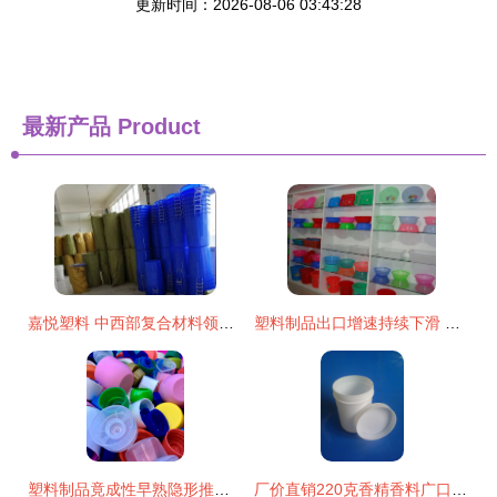
更新时间：2026-08-06 03:43:28
最新产品
Product
嘉悦塑料 中西部复合材料领域的实力标杆，技术研发与生产并进
塑料制品出口增速持续下滑 原因、影响与对策
塑料制品竟成性早熟隐形推手？解读潜在健康风险
厂价直销220克香精香料广口塑料瓶 品质与性价比的完美结合