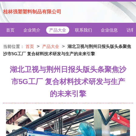
桂林强塑塑料制品有限公司
首页
企业简介
产品大全
联系我们
企业信息
访客
>
>
当前位置：
首页
产品大全
湖北卫视与荆州日报头版头条聚焦
沙市5G工厂 复合材料技术研发与生产的未来引擎
湖北卫视与荆州日报头版头条聚焦沙
市5G工厂 复合材料技术研发与生产
的未来引擎