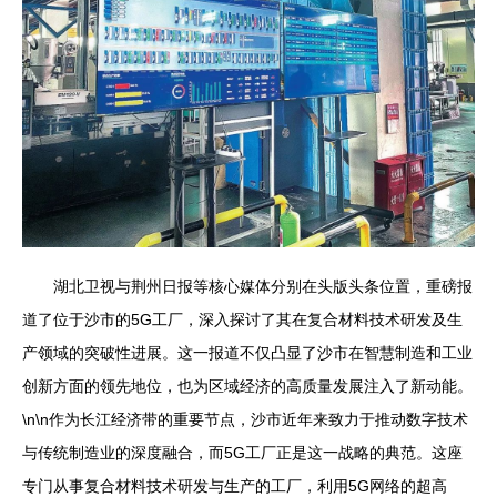
湖北卫视与荆州日报等核心媒体分别在头版头条位置，重磅报
道了位于沙市的5G工厂，深入探讨了其在复合材料技术研发及生
产领域的突破性进展。这一报道不仅凸显了沙市在智慧制造和工业
创新方面的领先地位，也为区域经济的高质量发展注入了新动能。
\n\n作为长江经济带的重要节点，沙市近年来致力于推动数字技术
与传统制造业的深度融合，而5G工厂正是这一战略的典范。这座
专门从事复合材料技术研发与生产的工厂，利用5G网络的超高