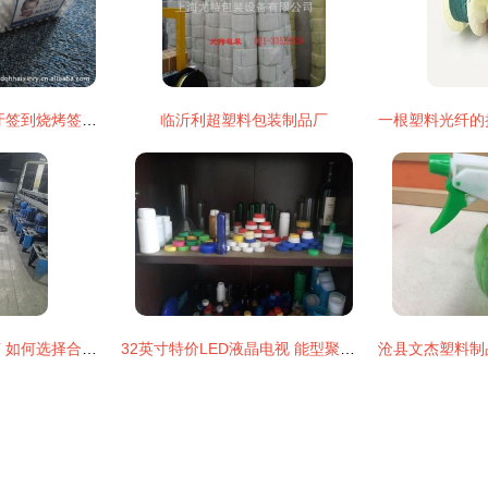
宁波海鑫日用品 从牙签到烧烤签，探秘复合材料技术的前沿应用
临沂利超塑料包装制品厂
塑胶制品厂报价指南 如何选择合适的塑料制品厂家
32英寸特价LED液晶电视 能型聚更适用于多场景应用价值探析