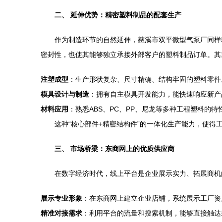
二、 延伸优势：精密塑料制品的配套生产
作为制造环节的自然延伸，慈溪市双平微型气泵厂同样
密封性，也使其能够独立承接外部客户的塑料制品订单。其
注塑成型
：生产形状复杂、尺寸精确、结构牢固的塑料零件
模具设计与制造
：拥有自主模具开发能力，能快速响应新产
材料应用
：熟悉ABS、PC、PP、尼龙等多种工程塑料的
这种“核心部件+精密结构件”的一体化生产能力，使
三、 市场桥梁：东商网上的优质供应商
在数字经济时代，线上平台是企业展示实力、拓展商机
展示专业形象
：在东商网上建立企业店铺，系统展示工厂资
精准对接需求
：利用平台的流量和搜索机制，能够直接触达