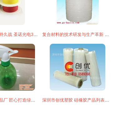
一根塑料光纤的持久战 圣诺光电34年打破垄断的自主研发之旅
复合材料的技术研发与生产革新 从基础研究到产业化实践
沧县文杰塑料制品厂 匠心打造绿色塑料制品，共赢可持续发展未来
深圳市创优塑胶 硅橡胶产品列表与复合材料技术研发生产专家