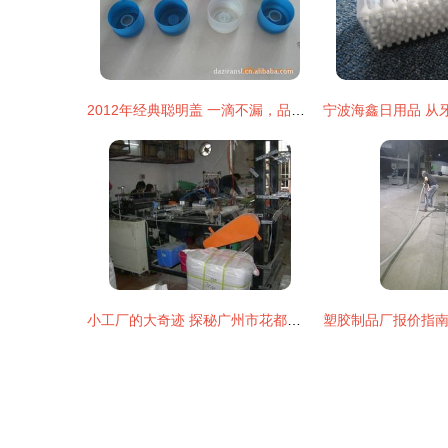
2012年经典聪明盖 一滴不漏，品质再升级
小工厂的大奇迹 探秘广州市花都区赤坭嘉兴塑料制品厂