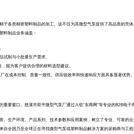
精于各类精密塑料制品的加工。这不仅为其微型气泵提供了高品质的壳体
塑料制品业务涵盖：
。
品试制与小批量生产需求。
特性，能为客户提供合理的材料选型建议。
得工厂在成本控制、质量一致性、供应链效率和快速响应方面具备显著优势
的重要窗口。慈溪市双平微型气泵厂通过入驻“东商网”等专业的B2B电
质、生产环境、产品系列、技术参数和应用案例，树立了专业、可靠的企
来自全国乃至全球正在寻找微型气泵或塑料制品解决方案的采购商与工程