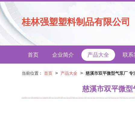
桂林强塑塑料制品有限公司
首页
企业简介
产品大全
联系
>
>
当前位置：
首页
产品大全
慈溪市双平微型气泵厂 
慈溪市双平微型