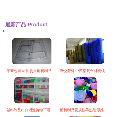
最新产品
Product
革新包装未来 贵昌塑料制品厂在食品吸塑盒领域的复合材料技术领先之路
嘉悦塑料 中西部复合材料领域的实力标杆，技术研发与生产并进
塑料制品出口增速持续下滑 原因、影响与对策
塑料制品竟成性早熟隐形推手？解读潜在健康风险