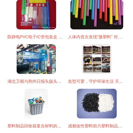
防静电PVC电子IC管包装盒 守护精密元件的安全之选
人体内首次发现“微塑料” 对健康有害吗？
湖北卫视与荆州日报头版头条聚焦沙市5G工厂 复合材料技术研发与生产的未来引擎
造型可爱，守护环保生活 天翼硅胶缤纷餐具魅力解读
塑料制品回收箱复合材料的技术研发与生产路径探析
成都改性塑料助力塑料制品行业高质量发展