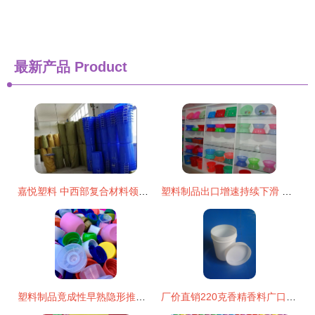
最新产品
Product
嘉悦塑料 中西部复合材料领域的实力标杆，技术研发与生产并进
塑料制品出口增速持续下滑 原因、影响与对策
塑料制品竟成性早熟隐形推手？解读潜在健康风险
厂价直销220克香精香料广口塑料瓶 品质与性价比的完美结合