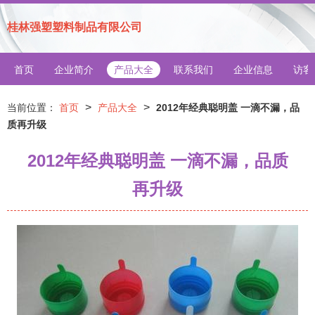
桂林强塑塑料制品有限公司
首页
企业简介
产品大全
联系我们
企业信息
访客
>
>
当前位置：
首页
产品大全
2012年经典聪明盖 一滴不漏，品
质再升级
2012年经典聪明盖 一滴不漏，品质
再升级