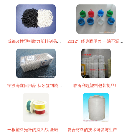
成都改性塑料助力塑料制品行业高质量发展
2012年经典聪明盖 一滴不漏，品质再升级
宁波海鑫日用品 从牙签到烧烤签，探秘复合材料技术的前沿应用
临沂利超塑料包装制品厂
一根塑料光纤的持久战 圣诺光电34年打破垄断的自主研发之旅
复合材料的技术研发与生产革新 从基础研究到产业化实践