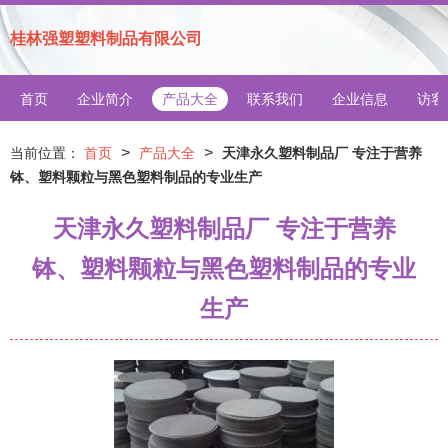
桂林强塑塑料制品有限公司
首页
企业简介
产品大全
联系我们
企业信息
访客
>
>
当前位置：
首页
产品大全
天津永久塑料制品厂 专注于营养
钵、塑料颗粒与黑色塑料制品的专业生产
天津永久塑料制品厂 专注于营养
钵、塑料颗粒与黑色塑料制品的专业
生产