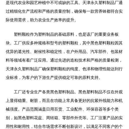
是现代农业和园艺种植中不可或缺的工具。天津永久塑料制品厂通
过精细化生产流程和严格的质量控制，确保每一款营养钵都符合实
际使用需求，助力农业生产效率的提升。
塑料颗粒作为塑料制品的基础原料，也是该厂的重要业务板
块。工厂供应多种规格和型号的塑料颗粒，其中黑色塑料颗粒因其
优异的遮光性、耐候性和稳定性，在户外用品、汽车部件、包装材
料等领域有着广泛应用。通过先进的造粒技术和严格的质量检测，
天津永久塑料制品厂确保塑料颗粒的纯度、色泽和物理性能达到行
业标准，为客户的下游生产提供稳定可靠的原料支持。
工厂还专业生产各类黑色塑料制品。黑色塑料制品不仅在外观
上显得稳重、耐脏，而且在功能上常具备更好的抗紫外线能力和机
械强度。产品范围涵盖日用百货、工业配件、环保容器等多个类
别，如黑色塑料花盆、周转箱、零部件外壳等。工厂注重产品的实
用性和耐用性，结合市场需求不断创新设计，以满足不同客户的个