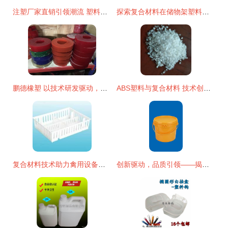
注塑厂家直销引领潮流 塑料制品收纳盒复合材料技术研发与生产新纪元
探索复合材料在储物架塑料领域的技术研发与供应链优势
鹏德橡塑 以技术研发驱动，打造高品质中山聚氨酯耐磨板
ABS塑料与复合材料 技术创新与生产的前沿探索
复合材料技术助力禽用设备革新 塑料周转箱筐的研发与生产新趋势
创新驱动，品质引领——揭阳兴发塑料厂复合材料的技术研发与生产实践